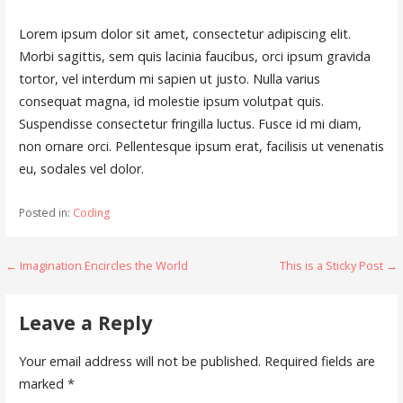
Lorem ipsum dolor sit amet, consectetur adipiscing elit.
Morbi sagittis, sem quis lacinia faucibus, orci ipsum gravida
tortor, vel interdum mi sapien ut justo. Nulla varius
consequat magna, id molestie ipsum volutpat quis.
Suspendisse consectetur fringilla luctus. Fusce id mi diam,
non ornare orci. Pellentesque ipsum erat, facilisis ut venenatis
eu, sodales vel dolor.
Posted in:
Coding
Post
← Imagination Encircles the World
This is a Sticky Post →
navigation
Leave a Reply
Your email address will not be published.
Required fields are
marked
*