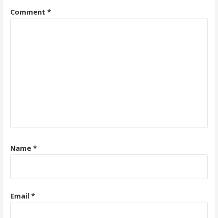
Comment
*
Name
*
Email
*