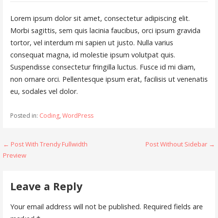
Lorem ipsum dolor sit amet, consectetur adipiscing elit.
Morbi sagittis, sem quis lacinia faucibus, orci ipsum gravida
tortor, vel interdum mi sapien ut justo. Nulla varius
consequat magna, id molestie ipsum volutpat quis.
Suspendisse consectetur fringilla luctus. Fusce id mi diam,
non ornare orci. Pellentesque ipsum erat, facilisis ut venenatis
eu, sodales vel dolor.
Posted in:
Coding
,
WordPress
Post
← Post With Trendy Fullwidth
Post Without Sidebar →
Preview
navigation
Leave a Reply
Your email address will not be published.
Required fields are