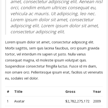
amet, consectetur adipiscing elit. Aenean nisl
orci, condim entum ultrices consequat eu,
vehicula ac mauris. Ut adipiscing, leo nec.
Lorem ipsum dolor sit amet, consectetur
adipiscing elit. Lorem ipsum dolor sit amet,
consectetur adipiscing elit.
Lorem ipsum dolor sit amet, consectetur adipiscing elit.
Morbi sagittis, sem quis lacinia faucibus, orci ipsum gravida
tortor, vel interdum mi sapien ut justo. Nulla varius
consequat magna, id molestie ipsum volutpat quis.
Suspendisse consectetur fringilla luctus. Fusce id mi diam,
non ornare orci. Pellentesque ipsum erat, facilisis ut venenatis
eu, sodales vel dolor.
#
Title
Gross
Year
1
Avatar
$2,782,275,172
2009